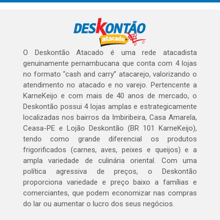
O Deskontão Atacado é uma rede atacadista
genuinamente pernambucana que conta com 4 lojas
no formato “cash and carry” atacarejo, valorizando o
atendimento no atacado e no varejo. Pertencente a
KarneKeijo e com mais de 40 anos de mercado, o
Deskontão possui 4 lojas amplas e estrategicamente
localizadas nos bairros da Imbiribeira, Casa Amarela,
Ceasa-PE e Lojão Deskontão (BR 101 KarneKeijo),
tendo como grande diferencial os produtos
frigorificados (carnes, aves, peixes e queijos) e a
ampla variedade de culinária oriental. Com uma
política agressiva de preços, o Deskontão
proporciona variedade e preço baixo a famílias e
comerciantes, que podem economizar nas compras
do lar ou aumentar o lucro dos seus negócios.