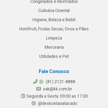
Congelados e Resfriados
Culinária Oriental
Higiene, Beleza e Bebê
Hortifruti, Frutas Secas, Ovos e Pães
Limpeza
Mercearia
Utilidades e Pet
Fale Conosco
(81) 2121-8888
sak@kk.com.br
Segunda a Sexta: 09:00 as 17:00
@deskontaoatacado