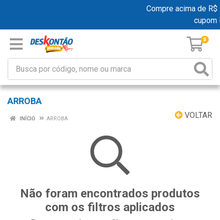
Compre acima de R$ 19
cupom 
0
ARROBA
VOLTAR
INÍCIO
ARROBA
Não foram encontrados produtos
com os filtros aplicados