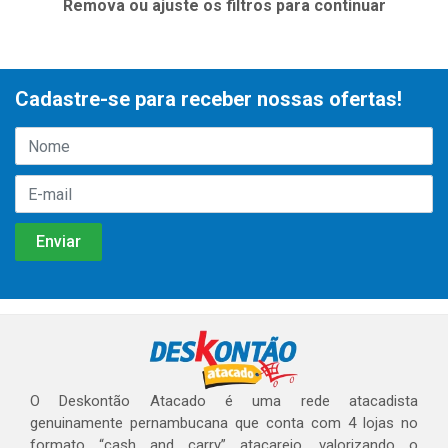
Remova ou ajuste os filtros para continuar
Cadastre-se para receber nossas ofertas!
O Deskontão Atacado é uma rede atacadista
genuinamente pernambucana que conta com 4 lojas no
formato “cash and carry” atacarejo, valorizando o