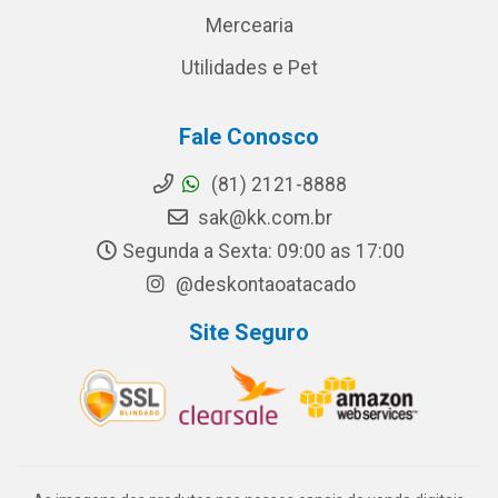
Mercearia
Utilidades e Pet
Fale Conosco
(81) 2121-8888
sak@kk.com.br
Segunda a Sexta: 09:00 as 17:00
@deskontaoatacado
Site Seguro