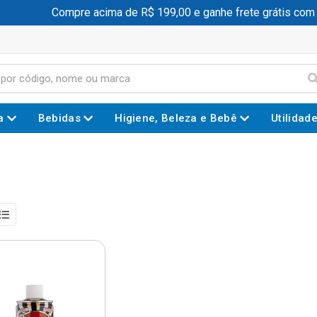
Compre acima de R$ 199,00 e ganhe frete grátis com
a
Bebidas
Higiene, Beleza e Bebê
Utilidad