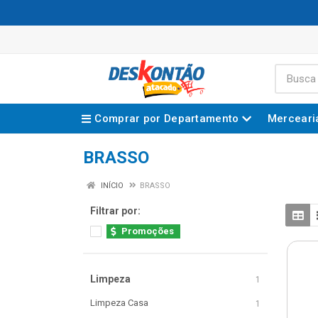
Comprar por Departamento
Merceari
BRASSO
INÍCIO
BRASSO
Filtrar por:
Promoções
Limpeza
1
Limpeza Casa
1