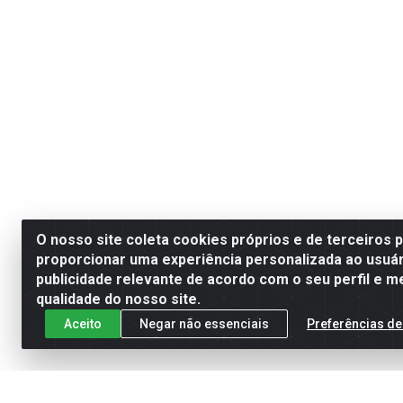
O nosso site coleta cookies próprios e de terceiros 
proporcionar uma experiência personalizada ao usuár
publicidade relevante de acordo com o seu perfil e m
qualidade do nosso site.
Aceito
Negar não essenciais
Preferências de