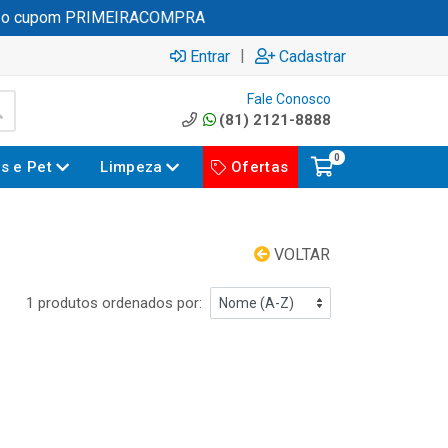
 o cupom PRIMEIRACOMPRA
|
Entrar
Cadastrar
Fale Conosco
(81) 2121-8888
0
es e Pet
Limpeza
Ofertas
VOLTAR
1 produtos ordenados por: