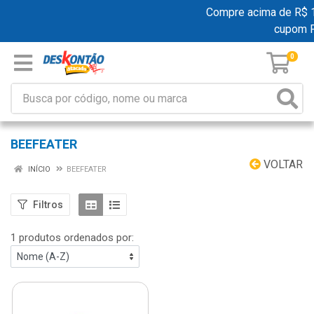
Compre acima de R$ 19
cupom 
0
BEEFEATER
VOLTAR
INÍCIO
BEEFEATER
Filtros
1 produtos ordenados por: