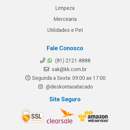
Limpeza
Mercearia
Utilidades e Pet
Fale Conosco
(81) 2121-8888
sak@kk.com.br
Segunda a Sexta: 09:00 as 17:00
@deskontaoatacado
Site Seguro