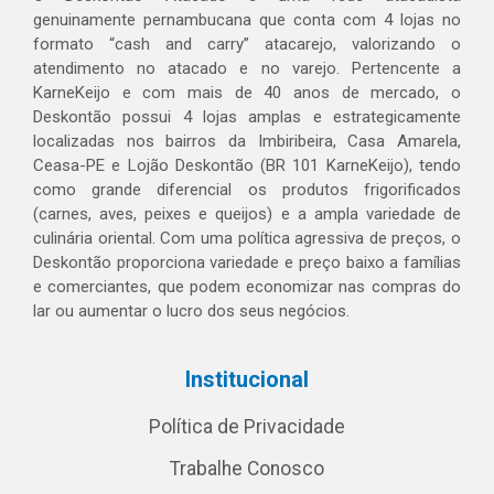
genuinamente pernambucana que conta com 4 lojas no
formato “cash and carry” atacarejo, valorizando o
atendimento no atacado e no varejo. Pertencente a
KarneKeijo e com mais de 40 anos de mercado, o
Deskontão possui 4 lojas amplas e estrategicamente
localizadas nos bairros da Imbiribeira, Casa Amarela,
Ceasa-PE e Lojão Deskontão (BR 101 KarneKeijo), tendo
como grande diferencial os produtos frigorificados
(carnes, aves, peixes e queijos) e a ampla variedade de
culinária oriental. Com uma política agressiva de preços, o
Deskontão proporciona variedade e preço baixo a famílias
e comerciantes, que podem economizar nas compras do
lar ou aumentar o lucro dos seus negócios.
Institucional
Política de Privacidade
Trabalhe Conosco