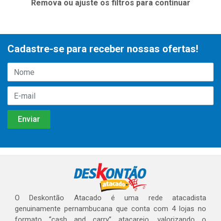
Remova ou ajuste os filtros para continuar
Cadastre-se para receber nossas ofertas!
O Deskontão Atacado é uma rede atacadista
genuinamente pernambucana que conta com 4 lojas no
formato “cash and carry” atacarejo, valorizando o