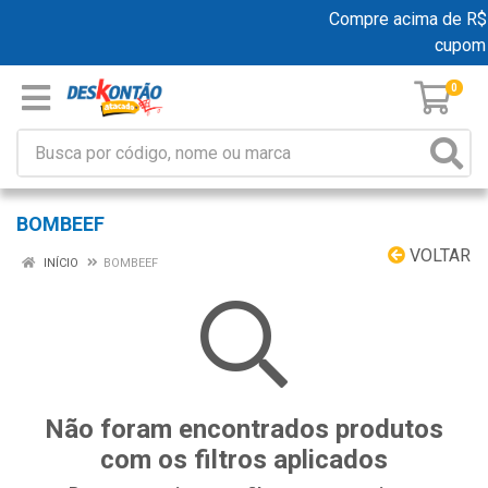
Compre acima de R$ 1
cupom
0
BOMBEEF
VOLTAR
INÍCIO
BOMBEEF
Não foram encontrados produtos
com os filtros aplicados