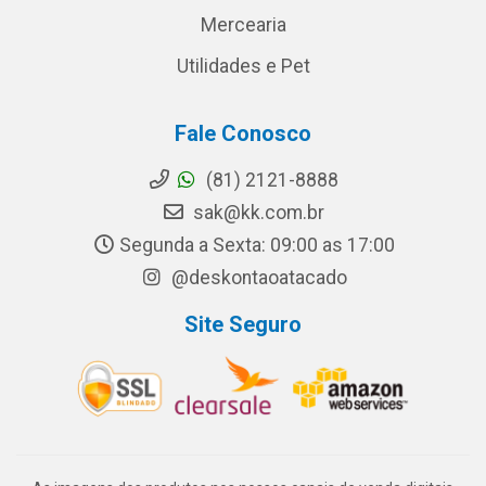
Mercearia
Utilidades e Pet
Fale Conosco
(81) 2121-8888
sak@kk.com.br
Segunda a Sexta: 09:00 as 17:00
@deskontaoatacado
Site Seguro