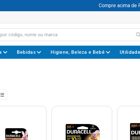
Compre acima de R$ 1
a
Bebidas
Higiene, Beleza e Bebê
Utilidad