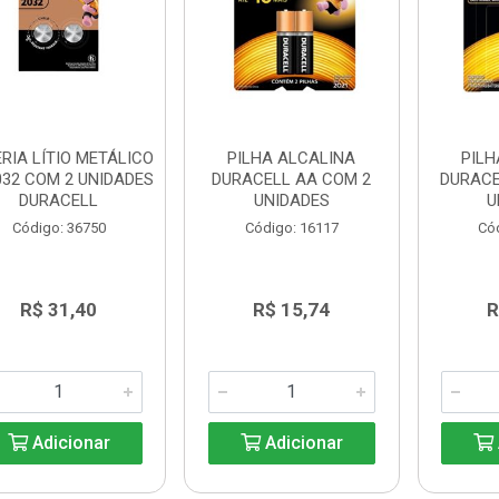
RIA LÍTIO METÁLICO
PILHA ALCALINA
PILH
32 COM 2 UNIDADES
DURACELL AA COM 2
DURACE
DURACELL
UNIDADES
U
Código: 36750
Código: 16117
Có
R$ 31,40
R$ 15,74
R
Adicionar
Adicionar