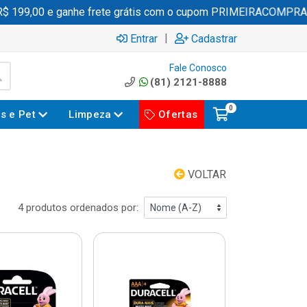
99,00 e ganhe frete grátis com o cupom PRIMEIRACOMPRA
|
Entrar
Cadastrar
Fale Conosco
(81) 2121-8888
0
es e Pet
Limpeza
Ofertas
VOLTAR
4 produtos ordenados por: