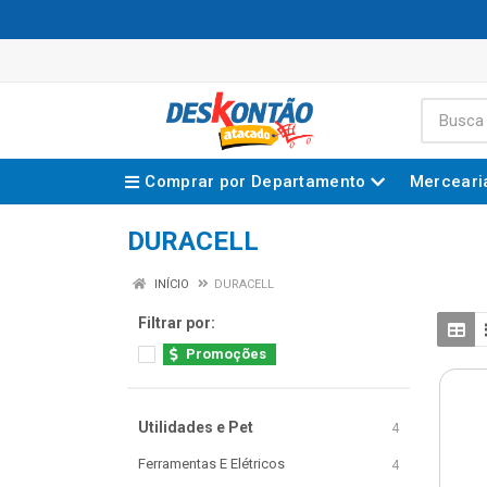
Comprar por Departamento
Merceari
DURACELL
INÍCIO
DURACELL
Filtrar por:
Promoções
Utilidades e Pet
4
Ferramentas E Elétricos
4