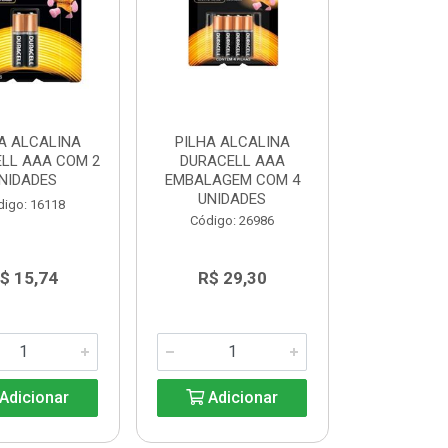
A ALCALINA
PILHA ALCALINA
LL AAA COM 2
DURACELL AAA
NIDADES
EMBALAGEM COM 4
UNIDADES
digo: 16118
Código: 26986
$ 15,74
R$ 29,30
Adicionar
Adicionar