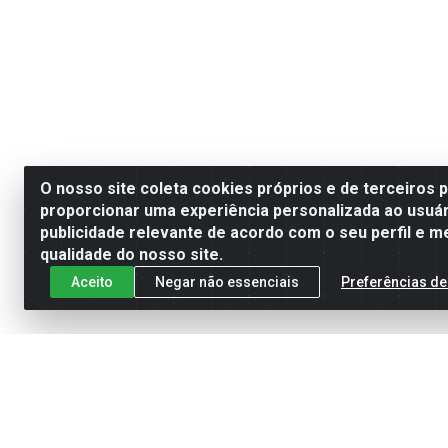
O nosso site coleta cookies próprios e de terceiros 
proporcionar uma experiência personalizada ao usuár
publicidade relevante de acordo com o seu perfil e m
qualidade do nosso site.
Aceito
Negar não essenciais
Preferências de