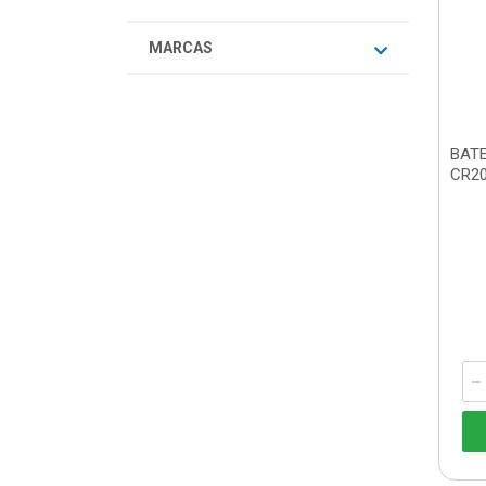
MARCAS
BATE
CR20