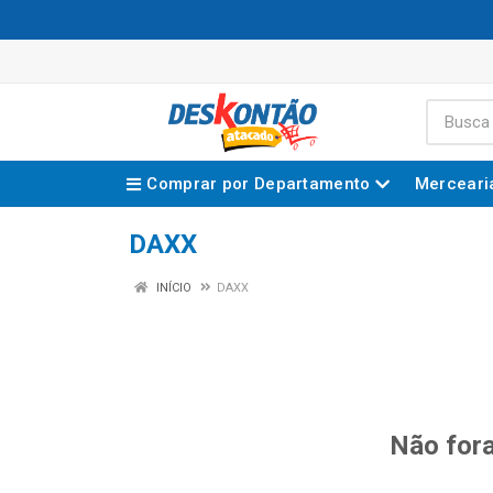
Comprar por Departamento
Merceari
DAXX
INÍCIO
DAXX
Não fora