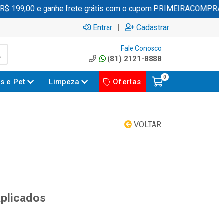
$ 199,00 e ganhe frete grátis com o cupom PRIMEIRACOMPRA
|
Entrar
Cadastrar
Fale Conosco
(81) 2121-8888
0
es e Pet
Limpeza
Ofertas
VOLTAR
aplicados