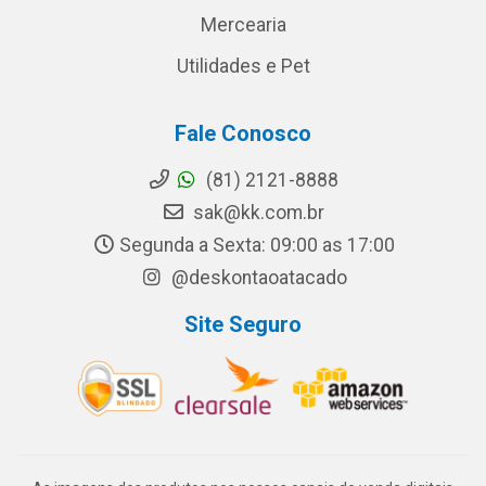
Mercearia
Utilidades e Pet
Fale Conosco
(81) 2121-8888
sak@kk.com.br
Segunda a Sexta: 09:00 as 17:00
@deskontaoatacado
Site Seguro