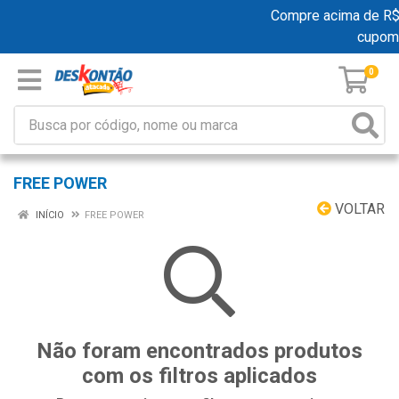
Compre acima de R$ 1
cupom
0
FREE POWER
VOLTAR
INÍCIO
FREE POWER
Não foram encontrados produtos
com os filtros aplicados