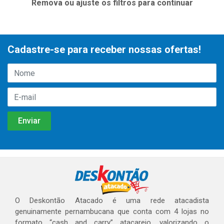
Remova ou ajuste os filtros para continuar
Cadastre-se para receber nossas ofertas!
O Deskontão Atacado é uma rede atacadista
genuinamente pernambucana que conta com 4 lojas no
formato “cash and carry” atacarejo, valorizando o