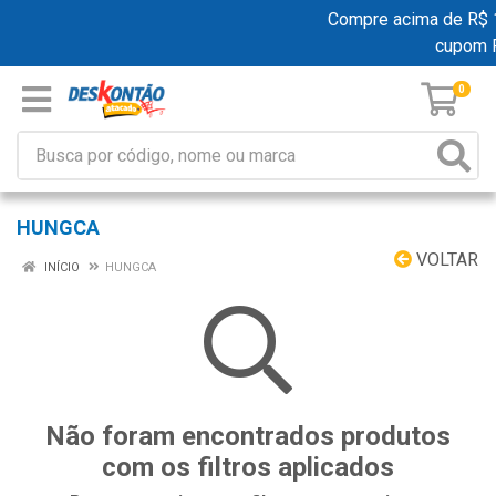
Compre acima de R$ 19
cupom 
0
HUNGCA
VOLTAR
INÍCIO
HUNGCA
Não foram encontrados produtos
com os filtros aplicados