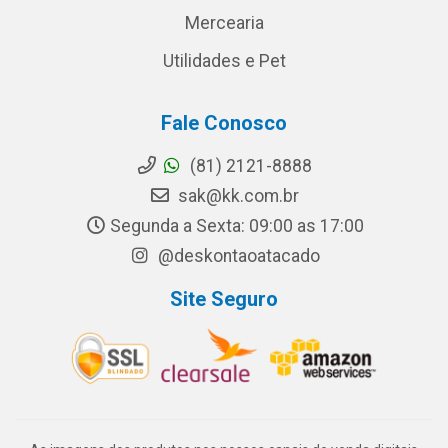
Mercearia
Utilidades e Pet
Fale Conosco
(81) 2121-8888
sak@kk.com.br
Segunda a Sexta: 09:00 as 17:00
@deskontaoatacado
Site Seguro