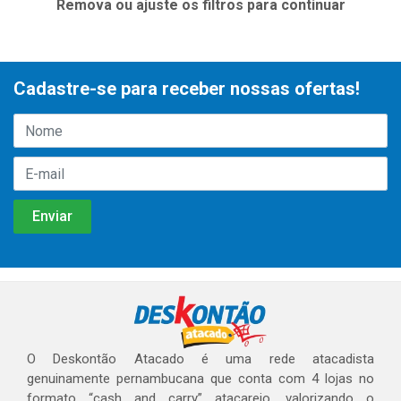
Remova ou ajuste os filtros para continuar
Cadastre-se para receber nossas ofertas!
O Deskontão Atacado é uma rede atacadista
genuinamente pernambucana que conta com 4 lojas no
formato “cash and carry” atacarejo, valorizando o