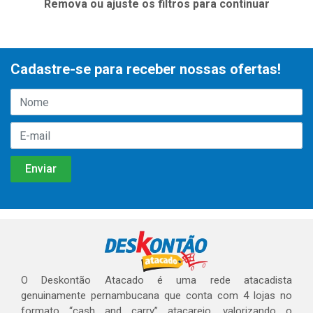
Remova ou ajuste os filtros para continuar
Cadastre-se para receber nossas ofertas!
O Deskontão Atacado é uma rede atacadista
genuinamente pernambucana que conta com 4 lojas no
formato “cash and carry” atacarejo, valorizando o