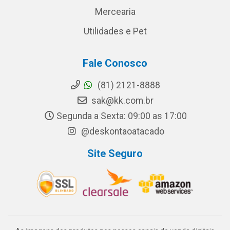
Mercearia
Utilidades e Pet
Fale Conosco
(81) 2121-8888
sak@kk.com.br
Segunda a Sexta: 09:00 as 17:00
@deskontaoatacado
Site Seguro