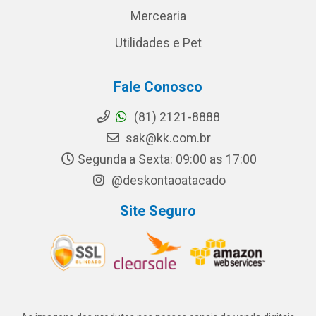
Mercearia
Utilidades e Pet
Fale Conosco
(81) 2121-8888
sak@kk.com.br
Segunda a Sexta: 09:00 as 17:00
@deskontaoatacado
Site Seguro