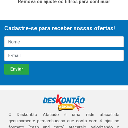
Remova ou ajuste os filtros para continuar
Cadastre-se para receber nossas ofertas!
O Deskontão Atacado é uma rede atacadista
genuinamente pernambucana que conta com 4 lojas no
formato “cash and carry” atacarejo, valorizando o