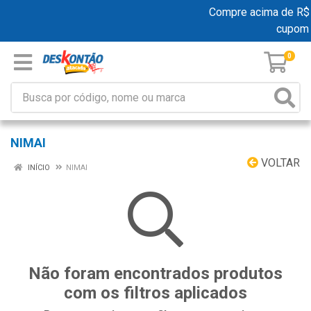
Compre acima de R$ 1
cupom
0
NIMAI
VOLTAR
INÍCIO
NIMAI
Não foram encontrados produtos
com os filtros aplicados