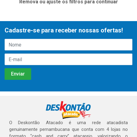
Remova ou ajuste os filtros para continuar
Cadastre-se para receber nossas ofertas!
O Deskontão Atacado é uma rede atacadista
genuinamente pernambucana que conta com 4 lojas no
formato “cash and carry” atacarejo, valorizando o