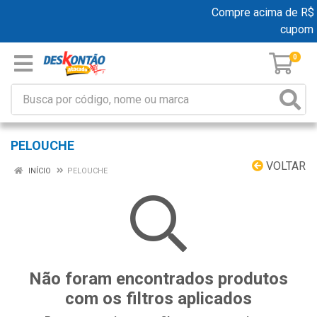
Compre acima de R$ 19
cupom 
0
PELOUCHE
VOLTAR
INÍCIO
PELOUCHE
Não foram encontrados produtos
com os filtros aplicados