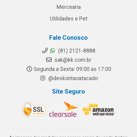
Mercearia
Utilidades e Pet
Fale Conosco
(81) 2121-8888
sak@kk.com.br
Segunda a Sexta: 09:00 as 17:00
@deskontaoatacado
Site Seguro