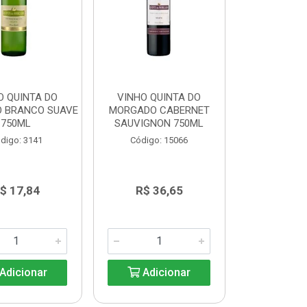
O QUINTA DO
VINHO QUINTA DO
 BRANCO SUAVE
MORGADO CABERNET
750ML
SAUVIGNON 750ML
digo: 3141
Código: 15066
$ 17,84
R$ 36,65
Adicionar
Adicionar