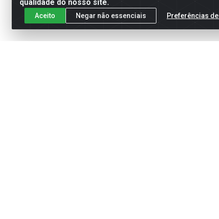
qualidade do nosso site.
Aceito
Negar não essenciais
Preferências de
Cadastre-se para receber nossas of