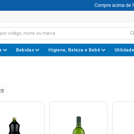
Compre acima de R$ 1
a
Bebidas
Higiene, Beleza e Bebê
Utilidad