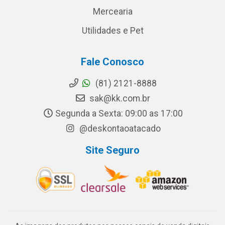
Mercearia
Utilidades e Pet
Fale Conosco
(81) 2121-8888
sak@kk.com.br
Segunda a Sexta: 09:00 as 17:00
@deskontaoatacado
Site Seguro