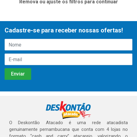
Remova ou ajuste os filtros para continuar
Cadastre-se para receber nossas ofertas!
O Deskontão Atacado é uma rede atacadista
genuinamente pernambucana que conta com 4 lojas no
formato “cash and carry” atacarejo, valorizando o