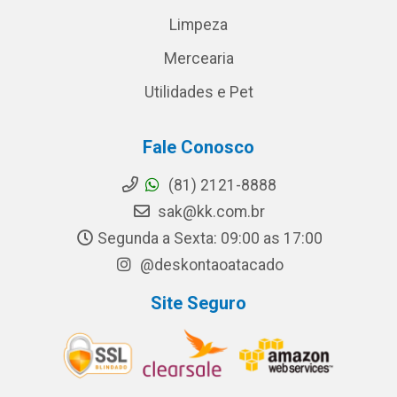
Limpeza
Mercearia
Utilidades e Pet
Fale Conosco
(81) 2121-8888
sak@kk.com.br
Segunda a Sexta: 09:00 as 17:00
@deskontaoatacado
Site Seguro