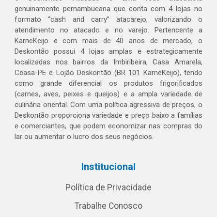
genuinamente pernambucana que conta com 4 lojas no
formato “cash and carry” atacarejo, valorizando o
atendimento no atacado e no varejo. Pertencente a
KarneKeijo e com mais de 40 anos de mercado, o
Deskontão possui 4 lojas amplas e estrategicamente
localizadas nos bairros da Imbiribeira, Casa Amarela,
Ceasa-PE e Lojão Deskontão (BR 101 KarneKeijo), tendo
como grande diferencial os produtos frigorificados
(carnes, aves, peixes e queijos) e a ampla variedade de
culinária oriental. Com uma política agressiva de preços, o
Deskontão proporciona variedade e preço baixo a famílias
e comerciantes, que podem economizar nas compras do
lar ou aumentar o lucro dos seus negócios.
Institucional
Política de Privacidade
Trabalhe Conosco