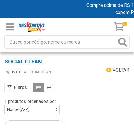
Compre acima de R$ 199
cupom P
0
SOCIAL CLEAN
VOLTAR
INÍCIO
SOCIAL CLEAN
Filtros
1 produtos ordenados por: