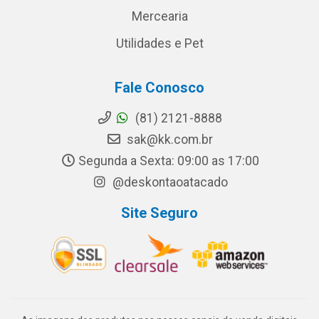
Mercearia
Utilidades e Pet
Fale Conosco
(81) 2121-8888
sak@kk.com.br
Segunda a Sexta: 09:00 as 17:00
@deskontaoatacado
Site Seguro