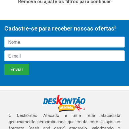
Remova ou ajuste os filtros para continuar
Cadastre-se para receber nossas ofertas!
O Deskontão Atacado é uma rede atacadista
genuinamente pernambucana que conta com 4 lojas no
formato “cash and carry” atacarejo, valorizando o