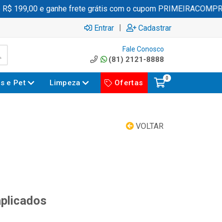
R$ 199,00 e ganhe frete grátis com o cupom PRIMEIRACOMPRA
|
Entrar
Cadastrar
Fale Conosco
(81) 2121-8888
0
es e Pet
Limpeza
Ofertas
VOLTAR
aplicados