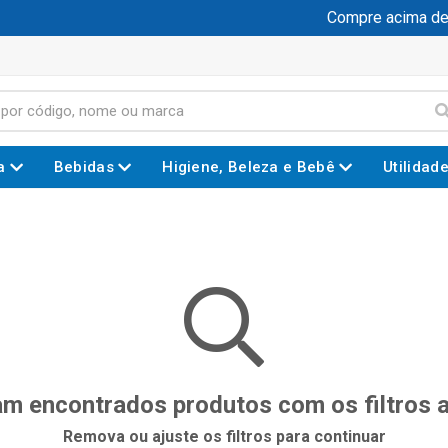
Compre acima de 
a
Bebidas
Higiene, Beleza e Bebê
Utilidad
m encontrados produtos com os filtros 
Remova ou ajuste os filtros para continuar