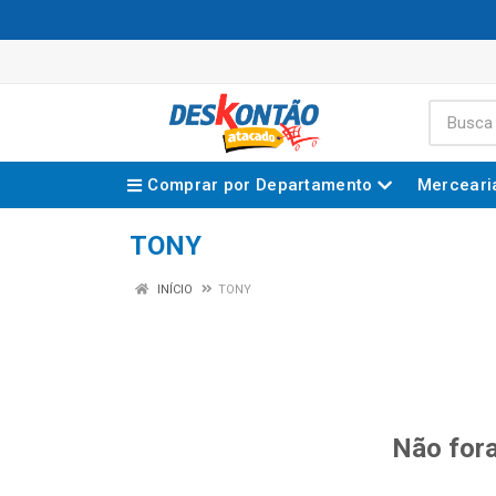
Comprar por Departamento
Merceari
TONY
INÍCIO
TONY
Não fora