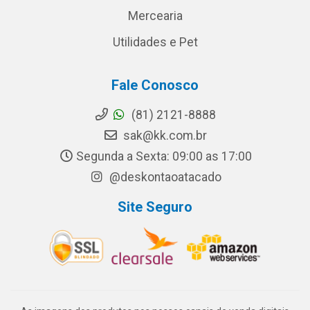
Mercearia
Utilidades e Pet
Fale Conosco
(81) 2121-8888
sak@kk.com.br
Segunda a Sexta: 09:00 as 17:00
@deskontaoatacado
Site Seguro