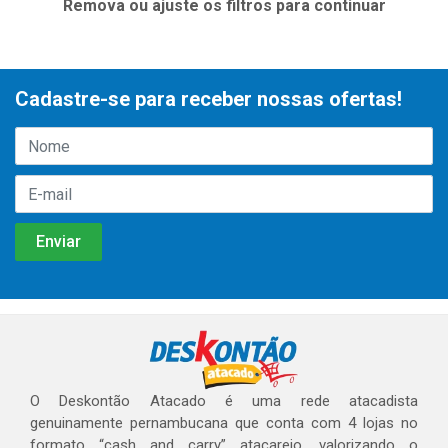
Remova ou ajuste os filtros para continuar
Cadastre-se para receber nossas ofertas!
O Deskontão Atacado é uma rede atacadista
genuinamente pernambucana que conta com 4 lojas no
formato “cash and carry” atacarejo, valorizando o