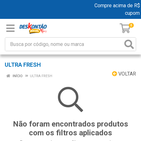
Compre acima de R$ 1
cupom 
0
ULTRA FRESH
VOLTAR
INÍCIO
ULTRA FRESH
Não foram encontrados produtos
com os filtros aplicados