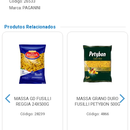
Código: 26533
Marca:
PAGANINI
Produtos Relacionados
MASSA GD FUSILLI
MASSA GRANO DURO
REGGIA 24X500G
FUSILLI PETYBON 500G
Código: 28239
Código: 4866