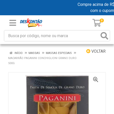
Compre acima de R$ 1
com o cupom
0
VOLTAR
INÍCIO
MASSAS
MASSAS ESPECIAIS
MACARRÃO PAGANINI CONCHIGLIONI GRANO DURO
500G