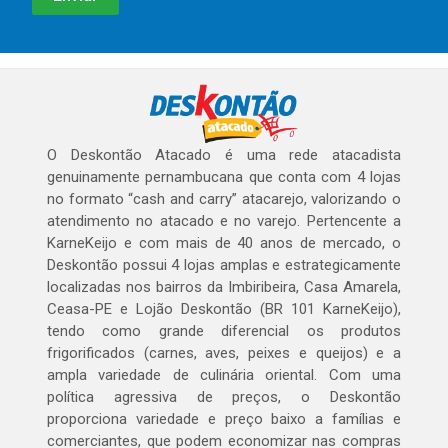
O Deskontão Atacado é uma rede atacadista
genuinamente pernambucana que conta com 4 lojas
no formato “cash and carry” atacarejo, valorizando o
atendimento no atacado e no varejo. Pertencente a
KarneKeijo e com mais de 40 anos de mercado, o
Deskontão possui 4 lojas amplas e estrategicamente
localizadas nos bairros da Imbiribeira, Casa Amarela,
Ceasa-PE e Lojão Deskontão (BR 101 KarneKeijo),
tendo como grande diferencial os produtos
frigorificados (carnes, aves, peixes e queijos) e a
ampla variedade de culinária oriental. Com uma
política agressiva de preços, o Deskontão
proporciona variedade e preço baixo a famílias e
comerciantes, que podem economizar nas compras