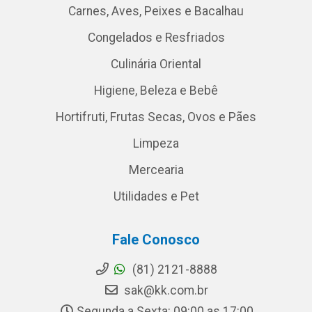
Carnes, Aves, Peixes e Bacalhau
Congelados e Resfriados
Culinária Oriental
Higiene, Beleza e Bebê
Hortifruti, Frutas Secas, Ovos e Pães
Limpeza
Mercearia
Utilidades e Pet
Fale Conosco
(81) 2121-8888
sak@kk.com.br
Segunda a Sexta: 09:00 as 17:00