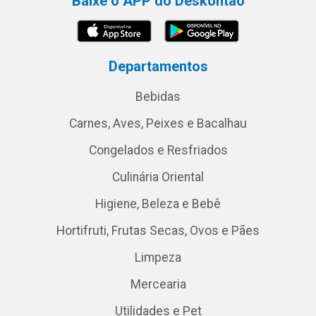
Baixe o APP do Deskontão
Departamentos
Bebidas
Carnes, Aves, Peixes e Bacalhau
Congelados e Resfriados
Culinária Oriental
Higiene, Beleza e Bebê
Hortifruti, Frutas Secas, Ovos e Pães
Limpeza
Mercearia
Utilidades e Pet