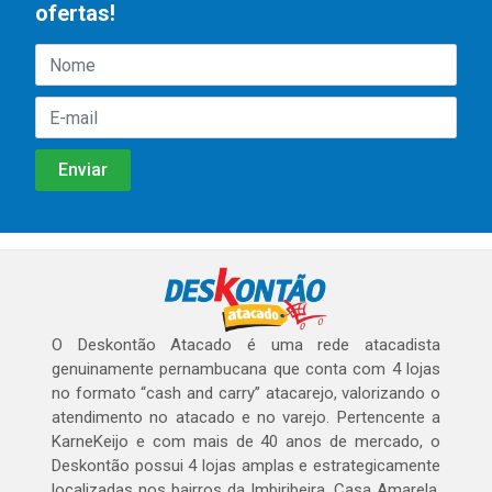
ofertas!
O Deskontão Atacado é uma rede atacadista
genuinamente pernambucana que conta com 4 lojas
no formato “cash and carry” atacarejo, valorizando o
atendimento no atacado e no varejo. Pertencente a
KarneKeijo e com mais de 40 anos de mercado, o
Deskontão possui 4 lojas amplas e estrategicamente
localizadas nos bairros da Imbiribeira, Casa Amarela,