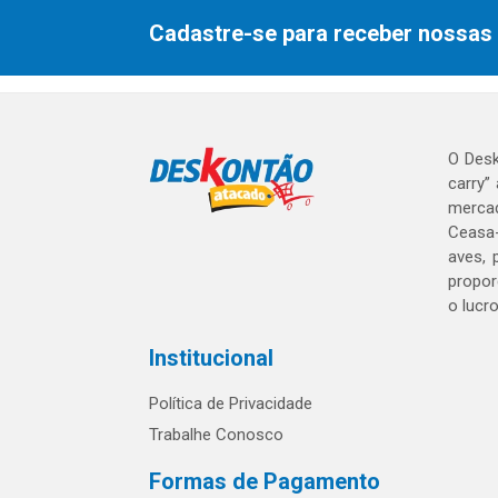
Cadastre-se para receber nossas 
O Desk
carry”
mercad
Ceasa-
aves, 
propor
o lucr
Institucional
Política de Privacidade
Trabalhe Conosco
Formas de Pagamento