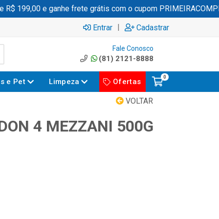
$ 199,00 e ganhe frete grátis com o cupom PRIMEIRACOMPRA
|
Entrar
Cadastrar
Fale Conosco
(81) 2121-8888
0
es e Pet
Limpeza
Ofertas
VOLTAR
ON 4 MEZZANI 500G