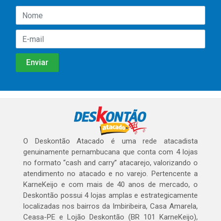
O Deskontão Atacado é uma rede atacadista
genuinamente pernambucana que conta com 4 lojas
no formato “cash and carry” atacarejo, valorizando o
atendimento no atacado e no varejo. Pertencente a
KarneKeijo e com mais de 40 anos de mercado, o
Deskontão possui 4 lojas amplas e estrategicamente
localizadas nos bairros da Imbiribeira, Casa Amarela,
Ceasa-PE e Lojão Deskontão (BR 101 KarneKeijo),