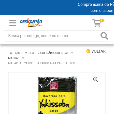
Compre acima de R$ 1
com o cupom
0
VOLTAR
INÍCIO
SECOS / CULINÁRIA ORIENTAL
MASSAS
MACARRÃO YAKISSOBA LARGO ALFA PACOTE 500G