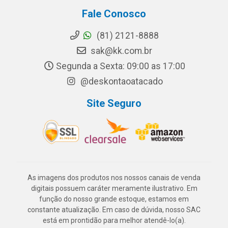
Fale Conosco
(81) 2121-8888
sak@kk.com.br
Segunda a Sexta: 09:00 as 17:00
@deskontaoatacado
Site Seguro
As imagens dos produtos nos nossos canais de venda
digitais possuem caráter meramente ilustrativo. Em
função do nosso grande estoque, estamos em
constante atualização. Em caso de dúvida, nosso SAC
está em prontidão para melhor atendê-lo(a).