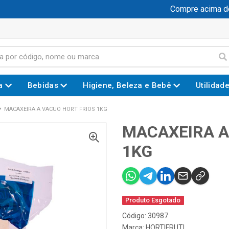
Compre acima de R
a
Bebidas
Higiene, Beleza e Bebê
Utilidad
MACAXEIRA A VACUO HORT FRIOS 1KG
MACAXEIRA A
1KG
Produto Esgotado
Código: 30987
Marca:
HORTIFRUTI