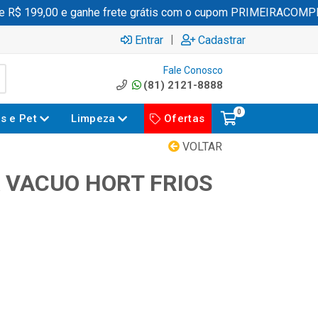
$ 199,00 e ganhe frete grátis com o cupom PRIMEIRACOMPRA
|
Entrar
Cadastrar
Fale Conosco
(81) 2121-8888
0
es e Pet
Limpeza
Ofertas
VOLTAR
 VACUO HORT FRIOS