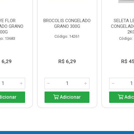
VE FLOR
BROCOLIS CONGELADO
SELETA 
ADO GRANO
GRANO 300G
CONGELAD
300G
2K
Código: 14261
o: 13683
Código:
 6,29
R$ 6,29
R$ 4
icionar
Adicionar
Adic