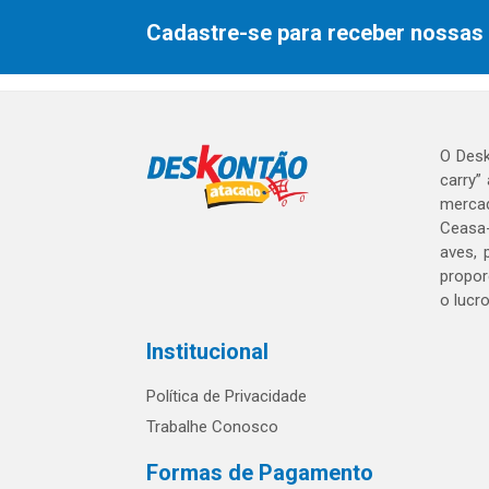
Cadastre-se para receber nossas 
O Desk
carry”
mercad
Ceasa-
aves, 
propor
o lucr
Institucional
Política de Privacidade
Trabalhe Conosco
Formas de Pagamento