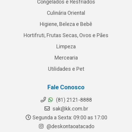
Congelados e Resfriados
Culinária Oriental
Higiene, Beleza e Bebê
Hortifruti, Frutas Secas, Ovos e Pães
Limpeza
Mercearia
Utilidades e Pet
Fale Conosco
(81) 2121-8888
sak@kk.com.br
Segunda a Sexta: 09:00 as 17:00
@deskontaoatacado