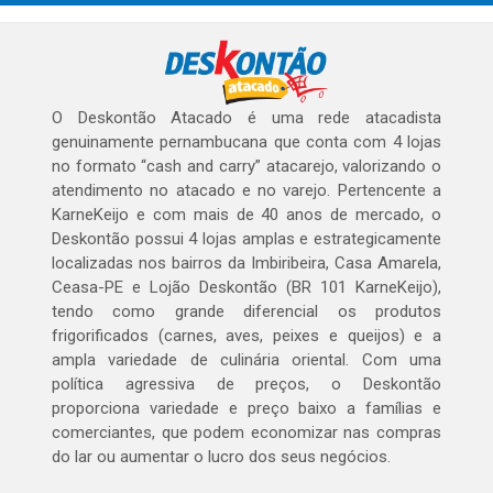
O Deskontão Atacado é uma rede atacadista
genuinamente pernambucana que conta com 4 lojas
no formato “cash and carry” atacarejo, valorizando o
atendimento no atacado e no varejo. Pertencente a
KarneKeijo e com mais de 40 anos de mercado, o
Deskontão possui 4 lojas amplas e estrategicamente
localizadas nos bairros da Imbiribeira, Casa Amarela,
Ceasa-PE e Lojão Deskontão (BR 101 KarneKeijo),
tendo como grande diferencial os produtos
frigorificados (carnes, aves, peixes e queijos) e a
ampla variedade de culinária oriental. Com uma
política agressiva de preços, o Deskontão
proporciona variedade e preço baixo a famílias e
comerciantes, que podem economizar nas compras
do lar ou aumentar o lucro dos seus negócios.