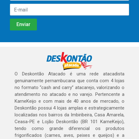
O Deskontão Atacado é uma rede atacadista
genuinamente pernambucana que conta com 4 lojas
no formato “cash and carry” atacarejo, valorizando o
atendimento no atacado e no varejo. Pertencente a
KarneKeijo e com mais de 40 anos de mercado, o
Deskontão possui 4 lojas amplas e estrategicamente
localizadas nos bairros da Imbiribeira, Casa Amarela,
Ceasa-PE e Lojão Deskontão (BR 101 KarneKeijo),
tendo como grande diferencial os produtos
frigorificados (carnes, aves, peixes e queijos) e a