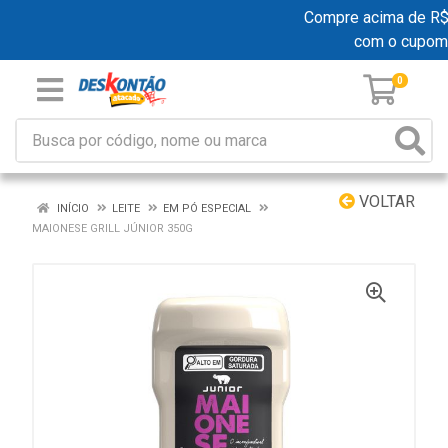
Compre acima de R$ 1
com o cupom
0
VOLTAR
INÍCIO
LEITE
EM PÓ ESPECIAL
MAIONESE GRILL JÚNIOR 350G