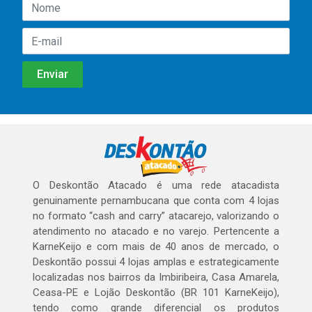
O Deskontão Atacado é uma rede atacadista
genuinamente pernambucana que conta com 4 lojas
no formato “cash and carry” atacarejo, valorizando o
atendimento no atacado e no varejo. Pertencente a
KarneKeijo e com mais de 40 anos de mercado, o
Deskontão possui 4 lojas amplas e estrategicamente
localizadas nos bairros da Imbiribeira, Casa Amarela,
Ceasa-PE e Lojão Deskontão (BR 101 KarneKeijo),
tendo como grande diferencial os produtos