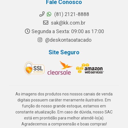
Fale Conosco
(81) 2121-8888
sak@kk.com.br
Segunda a Sexta: 09:00 as 17:00
@deskontaoatacado
Site Seguro
As imagens dos produtos nos nossos canais de venda
digitais possuem caráter meramente ilustrativo. Em
função do nosso grande estoque, estamos em
constante atualização. Em caso de dúvida, nosso SAC
está em prontidão para melhor atendê-lo(a).
Agradecemos a compreensão e boas compras!