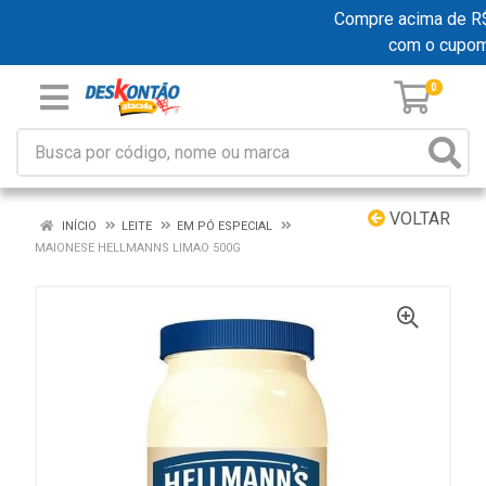
Compre acima de R$ 1
com o cupom
0
VOLTAR
INÍCIO
LEITE
EM PÓ ESPECIAL
MAIONESE HELLMANNS LIMAO 500G