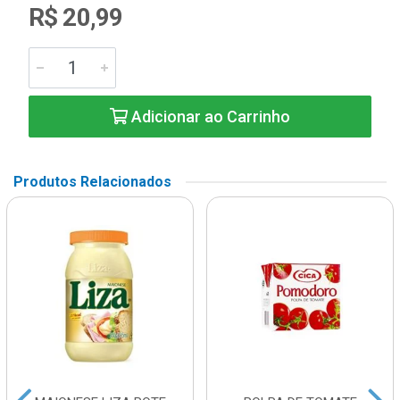
R$ 20,99
Adicionar ao Carrinho
Produtos Relacionados