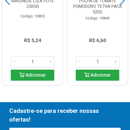
MAIONESE LIZA POTE
POLPA DE TOMATE
250GR
POMODORO TETRA PACK
520G
Código: 10835
Código: 10840
R$ 5,24
R$ 6,60
Adicionar
Adicionar
Cadastre-se para receber nossas
ofertas!