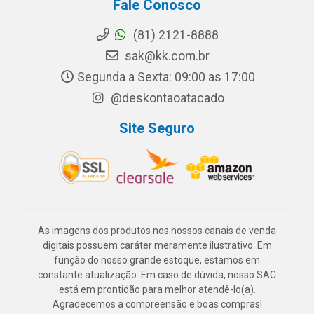
Fale Conosco
(81) 2121-8888
sak@kk.com.br
Segunda a Sexta: 09:00 as 17:00
@deskontaoatacado
Site Seguro
As imagens dos produtos nos nossos canais de venda
digitais possuem caráter meramente ilustrativo. Em
função do nosso grande estoque, estamos em
constante atualização. Em caso de dúvida, nosso SAC
está em prontidão para melhor atendê-lo(a).
Agradecemos a compreensão e boas compras!