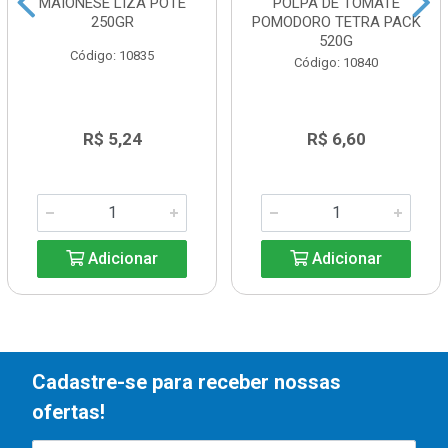
MAIONESE LIZA POTE
POLPA DE TOMATE
250GR
POMODORO TETRA PACK
520G
Código: 10835
Código: 10840
R$ 5,24
R$ 6,60
Adicionar
Adicionar
Cadastre-se para receber nossas
ofertas!