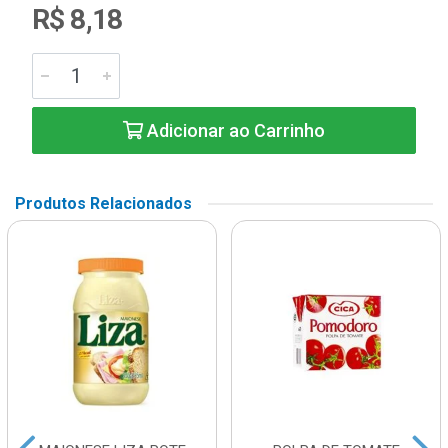
R$ 8,18
Adicionar ao Carrinho
Produtos Relacionados