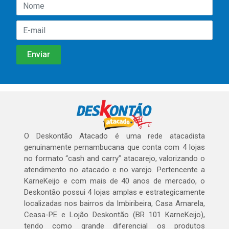
O Deskontão Atacado é uma rede atacadista
genuinamente pernambucana que conta com 4 lojas
no formato “cash and carry” atacarejo, valorizando o
atendimento no atacado e no varejo. Pertencente a
KarneKeijo e com mais de 40 anos de mercado, o
Deskontão possui 4 lojas amplas e estrategicamente
localizadas nos bairros da Imbiribeira, Casa Amarela,
Ceasa-PE e Lojão Deskontão (BR 101 KarneKeijo),
tendo como grande diferencial os produtos