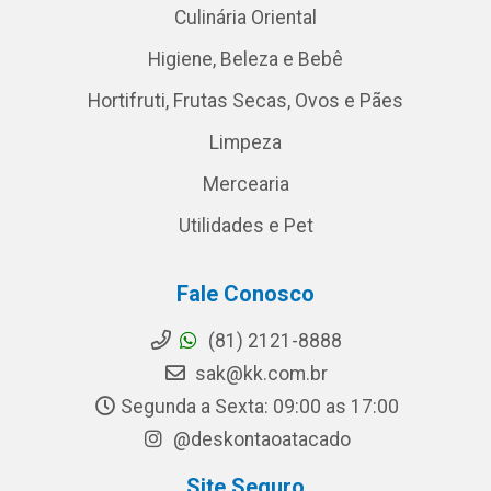
Culinária Oriental
Higiene, Beleza e Bebê
Hortifruti, Frutas Secas, Ovos e Pães
Limpeza
Mercearia
Utilidades e Pet
Fale Conosco
(81) 2121-8888
sak@kk.com.br
Segunda a Sexta: 09:00 as 17:00
@deskontaoatacado
Site Seguro