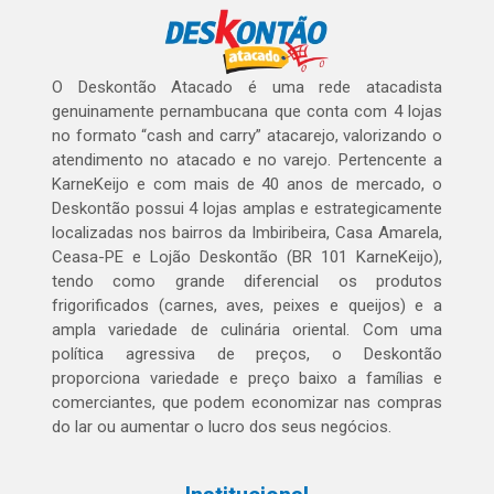
O Deskontão Atacado é uma rede atacadista
genuinamente pernambucana que conta com 4 lojas
no formato “cash and carry” atacarejo, valorizando o
atendimento no atacado e no varejo. Pertencente a
KarneKeijo e com mais de 40 anos de mercado, o
Deskontão possui 4 lojas amplas e estrategicamente
localizadas nos bairros da Imbiribeira, Casa Amarela,
Ceasa-PE e Lojão Deskontão (BR 101 KarneKeijo),
tendo como grande diferencial os produtos
frigorificados (carnes, aves, peixes e queijos) e a
ampla variedade de culinária oriental. Com uma
política agressiva de preços, o Deskontão
proporciona variedade e preço baixo a famílias e
comerciantes, que podem economizar nas compras
do lar ou aumentar o lucro dos seus negócios.