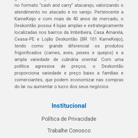
no formato “cash and carry” atacarejo, valorizando o
atendimento no atacado e no varejo. Pertencente a
KarneKeijo e com mais de 40 anos de mercado, o
Deskontão possui 4 lojas amplas e estrategicamente
localizadas nos bairros da Imbiribeira, Casa Amarela,
Ceasa-PE e Lojão Deskontão (BR 101 KarneKeijo),
tendo como grande diferencial os produtos
frigorificados (carnes, aves, peixes e queijos) e a
ampla variedade de culinária oriental. Com uma
política agressiva de preços, o Deskontão
proporciona variedade e preço baixo a famílias e
comerciantes, que podem economizar nas compras
do lar ou aumentar o lucro dos seus negócios.
Institucional
Política de Privacidade
Trabalhe Conosco