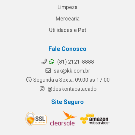
Limpeza
Mercearia
Utilidades e Pet
Fale Conosco
(81) 2121-8888
sak@kk.com.br
Segunda a Sexta: 09:00 as 17:00
@deskontaoatacado
Site Seguro