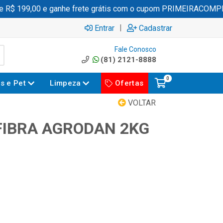
$ 199,00 e ganhe frete grátis com o cupom PRIMEIRACOMPRA
|
Entrar
Cadastrar
Fale Conosco
(81) 2121-8888
0
es e Pet
Limpeza
Ofertas
VOLTAR
IBRA AGRODAN 2KG