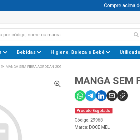
Compre acima de R
a
Bebidas
Higiene, Beleza e Bebê
Utilidad
MANGA SEM FIBRA AGRODAN 2KG
MANGA SEM F
Produto Esgotado
Código: 29968
Marca:
DOCE MEL