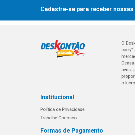
Cadastre-se para receber nossas 
O Desk
carry”
mercad
Ceasa-
aves, 
propor
o lucr
Institucional
Política de Privacidade
Trabalhe Conosco
Formas de Pagamento