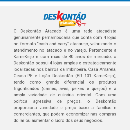
O Deskontão Atacado é uma rede atacadista
genuinamente pernambucana que conta com 4 lojas
no formato “cash and carry” atacarejo, valorizando o
atendimento no atacado e no varejo. Pertencente a
KarneKeijo e com mais de 40 anos de mercado, o
Deskontão possui 4 lojas amplas e estrategicamente
localizadas nos bairros da Imbiribeira, Casa Amarela,
Ceasa-PE e Lojão Deskontão (BR 101 KarneKeijo),
tendo como grande diferencial os produtos
frigorificados (carnes, aves, peixes e queijos) e a
ampla variedade de culinária oriental. Com uma
política agressiva de preços, o Deskontão
proporciona variedade e preço baixo a famílias e
comerciantes, que podem economizar nas compras
do lar ou aumentar o lucro dos seus negócios.