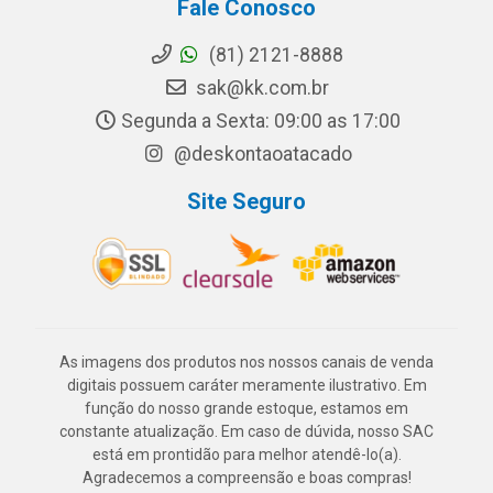
Fale Conosco
(81) 2121-8888
sak@kk.com.br
Segunda a Sexta: 09:00 as 17:00
@deskontaoatacado
Site Seguro
As imagens dos produtos nos nossos canais de venda
digitais possuem caráter meramente ilustrativo. Em
função do nosso grande estoque, estamos em
constante atualização. Em caso de dúvida, nosso SAC
está em prontidão para melhor atendê-lo(a).
Agradecemos a compreensão e boas compras!