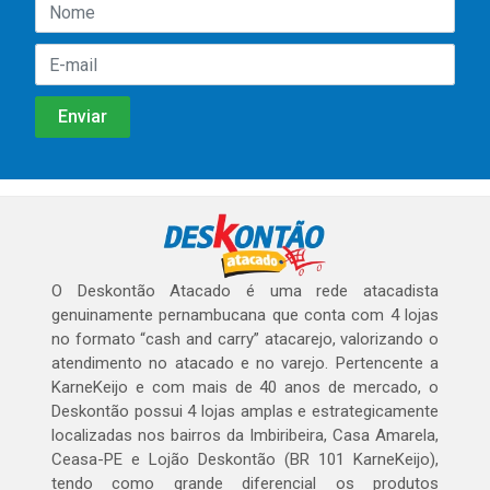
O Deskontão Atacado é uma rede atacadista
genuinamente pernambucana que conta com 4 lojas
no formato “cash and carry” atacarejo, valorizando o
atendimento no atacado e no varejo. Pertencente a
KarneKeijo e com mais de 40 anos de mercado, o
Deskontão possui 4 lojas amplas e estrategicamente
localizadas nos bairros da Imbiribeira, Casa Amarela,
Ceasa-PE e Lojão Deskontão (BR 101 KarneKeijo),
tendo como grande diferencial os produtos