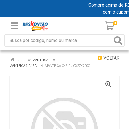
Compre acima de R$ 1
com o cupo
0
VOLTAR
INÍCIO
MANTEIGAS
MANTEIGAS C/ SAL
MANTEIGA C/S PJ CX27X200G