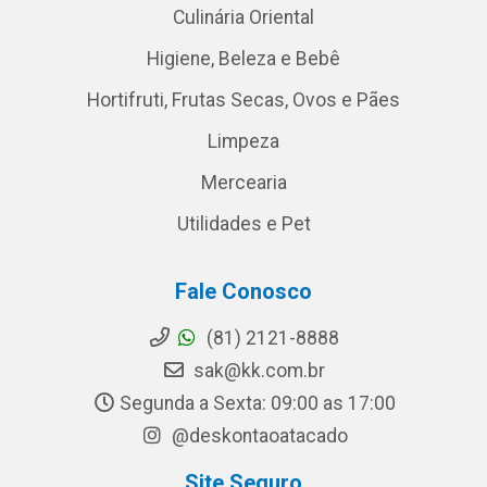
Culinária Oriental
Higiene, Beleza e Bebê
Hortifruti, Frutas Secas, Ovos e Pães
Limpeza
Mercearia
Utilidades e Pet
Fale Conosco
(81) 2121-8888
sak@kk.com.br
Segunda a Sexta: 09:00 as 17:00
@deskontaoatacado
Site Seguro