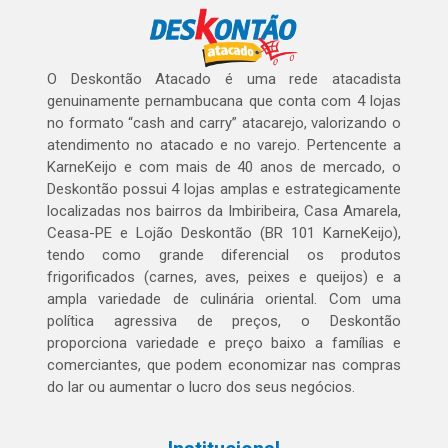
O Deskontão Atacado é uma rede atacadista
genuinamente pernambucana que conta com 4 lojas
no formato “cash and carry” atacarejo, valorizando o
atendimento no atacado e no varejo. Pertencente a
KarneKeijo e com mais de 40 anos de mercado, o
Deskontão possui 4 lojas amplas e estrategicamente
localizadas nos bairros da Imbiribeira, Casa Amarela,
Ceasa-PE e Lojão Deskontão (BR 101 KarneKeijo),
tendo como grande diferencial os produtos
frigorificados (carnes, aves, peixes e queijos) e a
ampla variedade de culinária oriental. Com uma
política agressiva de preços, o Deskontão
proporciona variedade e preço baixo a famílias e
comerciantes, que podem economizar nas compras
do lar ou aumentar o lucro dos seus negócios.