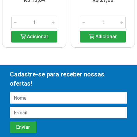
R$ 13,64
R$ 27,20
Adicionar
Adicionar
Cadastre-se para receber nossas
ofertas!