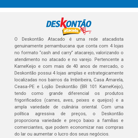
O Deskontão Atacado é uma rede atacadista
genuinamente pernambucana que conta com 4 lojas
no formato “cash and carry” atacarejo, valorizando o
atendimento no atacado e no varejo. Pertencente a
KarneKeijo e com mais de 40 anos de mercado, o
Deskontão possui 4 lojas amplas e estrategicamente
localizadas nos bairros da Imbiribeira, Casa Amarela,
Ceasa-PE e Lojão Deskontão (BR 101 KarneKeijo),
tendo como grande diferencial os produtos
frigorificados (carnes, aves, peixes e queijos) e a
ampla variedade de culinária oriental. Com uma
política agressiva de preços, o Deskontão
proporciona variedade e preço baixo a famílias e
comerciantes, que podem economizar nas compras
do lar ou aumentar o lucro dos seus negócios.