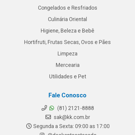
Congelados e Resfriados
Culinária Oriental
Higiene, Beleza e Bebê
Hortifruti, Frutas Secas, Ovos e Pães
Limpeza
Mercearia
Utilidades e Pet
Fale Conosco
(81) 2121-8888
sak@kk.com.br
Segunda a Sexta: 09:00 as 17:00