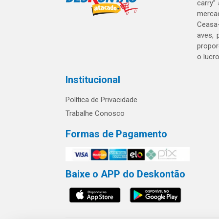
carry”
mercad
Ceasa-
aves, 
propor
o lucr
Institucional
Política de Privacidade
Trabalhe Conosco
Formas de Pagamento
Baixe o APP do Deskontão