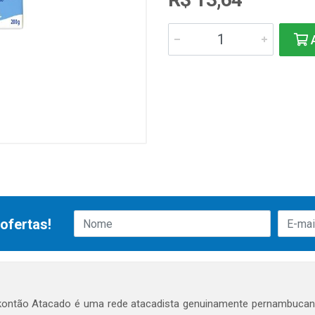
A
ofertas!
ontão Atacado é uma rede atacadista genuinamente pernambucana