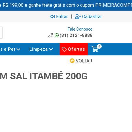
R$ 199,00 e ganhe frete grátis com o cupom PRIMEIRACOMPRA
|
Entrar
Cadastrar
Fale Conosco
(81) 2121-8888
0
es e Pet
Limpeza
Ofertas
VOLTAR
M SAL ITAMBÉ 200G