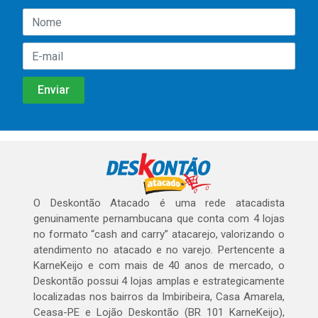
O Deskontão Atacado é uma rede atacadista
genuinamente pernambucana que conta com 4 lojas
no formato “cash and carry” atacarejo, valorizando o
atendimento no atacado e no varejo. Pertencente a
KarneKeijo e com mais de 40 anos de mercado, o
Deskontão possui 4 lojas amplas e estrategicamente
localizadas nos bairros da Imbiribeira, Casa Amarela,
Ceasa-PE e Lojão Deskontão (BR 101 KarneKeijo),