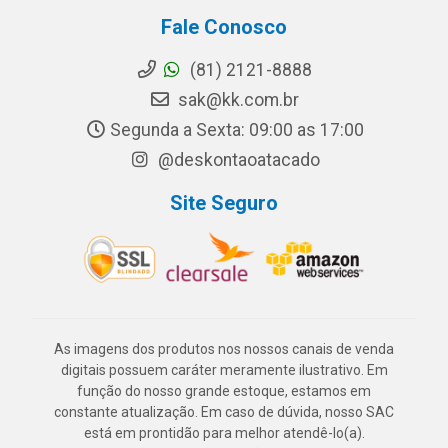
Fale Conosco
(81) 2121-8888
sak@kk.com.br
Segunda a Sexta: 09:00 as 17:00
@deskontaoatacado
Site Seguro
As imagens dos produtos nos nossos canais de venda
digitais possuem caráter meramente ilustrativo. Em
função do nosso grande estoque, estamos em
constante atualização. Em caso de dúvida, nosso SAC
está em prontidão para melhor atendê-lo(a).