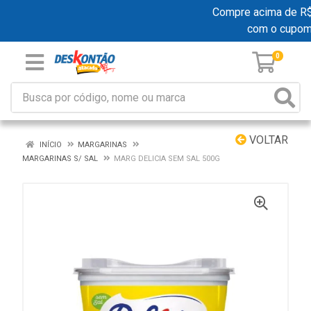
Compre acima de R$ 1
com o cupo
0
VOLTAR
INÍCIO
MARGARINAS
MARGARINAS S/ SAL
MARG DELICIA SEM SAL 500G