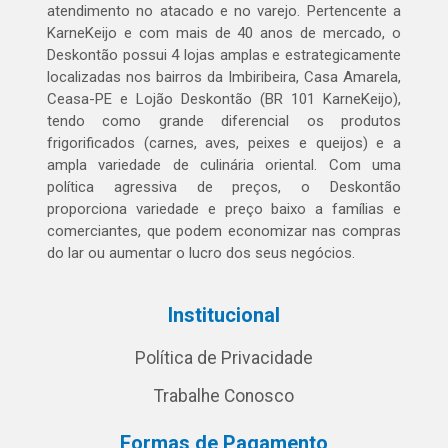
atendimento no atacado e no varejo. Pertencente a
KarneKeijo e com mais de 40 anos de mercado, o
Deskontão possui 4 lojas amplas e estrategicamente
localizadas nos bairros da Imbiribeira, Casa Amarela,
Ceasa-PE e Lojão Deskontão (BR 101 KarneKeijo),
tendo como grande diferencial os produtos
frigorificados (carnes, aves, peixes e queijos) e a
ampla variedade de culinária oriental. Com uma
política agressiva de preços, o Deskontão
proporciona variedade e preço baixo a famílias e
comerciantes, que podem economizar nas compras
do lar ou aumentar o lucro dos seus negócios.
Institucional
Política de Privacidade
Trabalhe Conosco
Formas de Pagamento