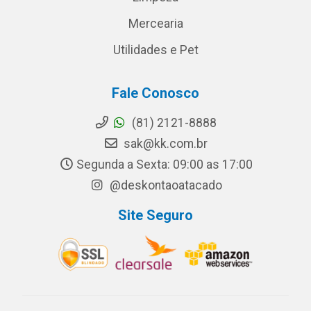
Mercearia
Utilidades e Pet
Fale Conosco
(81) 2121-8888
sak@kk.com.br
Segunda a Sexta: 09:00 as 17:00
@deskontaoatacado
Site Seguro