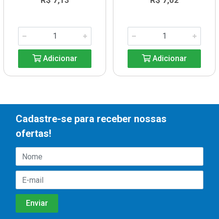
R$ 7,13
R$ 7,02
Adicionar
Adicionar
Cadastre-se para receber nossas
ofertas!