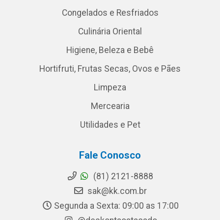
Congelados e Resfriados
Culinária Oriental
Higiene, Beleza e Bebê
Hortifruti, Frutas Secas, Ovos e Pães
Limpeza
Mercearia
Utilidades e Pet
Fale Conosco
(81) 2121-8888
sak@kk.com.br
Segunda a Sexta: 09:00 as 17:00