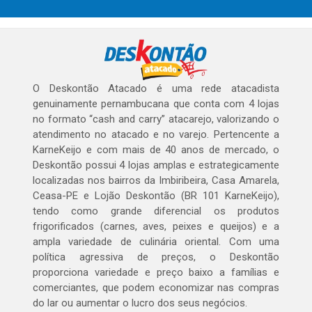
O Deskontão Atacado é uma rede atacadista
genuinamente pernambucana que conta com 4 lojas
no formato “cash and carry” atacarejo, valorizando o
atendimento no atacado e no varejo. Pertencente a
KarneKeijo e com mais de 40 anos de mercado, o
Deskontão possui 4 lojas amplas e estrategicamente
localizadas nos bairros da Imbiribeira, Casa Amarela,
Ceasa-PE e Lojão Deskontão (BR 101 KarneKeijo),
tendo como grande diferencial os produtos
frigorificados (carnes, aves, peixes e queijos) e a
ampla variedade de culinária oriental. Com uma
política agressiva de preços, o Deskontão
proporciona variedade e preço baixo a famílias e
comerciantes, que podem economizar nas compras
do lar ou aumentar o lucro dos seus negócios.