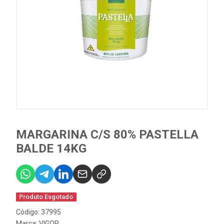
MARGARINA C/S 80% PASTELLA
BALDE 14KG
Produto Esgotado
Código: 37995
Marca:
VIGOR