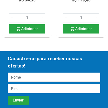
R$ 34,55
R$ 199,40
Adicionar
Adicionar
Cadastre-se para receber nossas
ofertas!