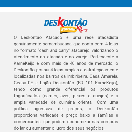
O Deskontão Atacado é uma rede atacadista
genuinamente pernambucana que conta com 4 lojas
no formato “cash and carry” atacarejo, valorizando o
atendimento no atacado e no varejo. Pertencente a
KarneKeijo e com mais de 40 anos de mercado, o
Deskontão possui 4 lojas amplas e estrategicamente
localizadas nos bairros da Imbiribeira, Casa Amarela,
Ceasa-PE e Lojão Deskontão (BR 101 KarneKeijo),
tendo como grande diferencial os produtos
frigorificados (carnes, aves, peixes e queijos) e a
ampla variedade de culinária oriental. Com uma
política agressiva de preços, o Deskontão
proporciona variedade e preço baixo a famílias e
comerciantes, que podem economizar nas compras
do lar ou aumentar o lucro dos seus negócios.