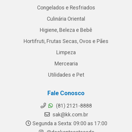
Congelados e Resfriados
Culinária Oriental
Higiene, Beleza e Bebê
Hortifruti, Frutas Secas, Ovos e Pães
Limpeza
Mercearia
Utilidades e Pet
Fale Conosco
(81) 2121-8888
sak@kk.com.br
Segunda a Sexta: 09:00 as 17:00