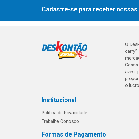
Cadastre-se para receber nossas 
O Desk
carry”
mercad
Ceasa-
aves, 
propor
o lucr
Institucional
Política de Privacidade
Trabalhe Conosco
Formas de Pagamento