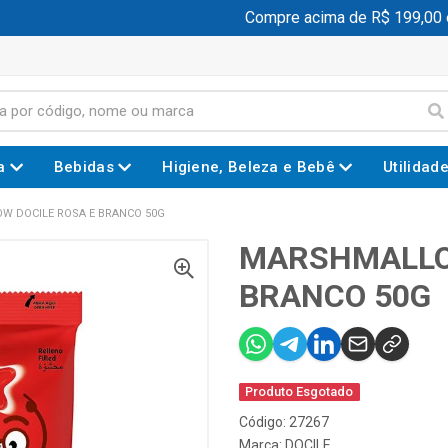
Compre acima de R$ 199,00 e 
a
Bebidas
Higiene, Beleza e Bebê
Utilidad
 DOCILE ROSA E BRANCO 50G
MARSHMALLO
BRANCO 50G
Produto Esgotado
Código: 27267
Marca:
DOCILE