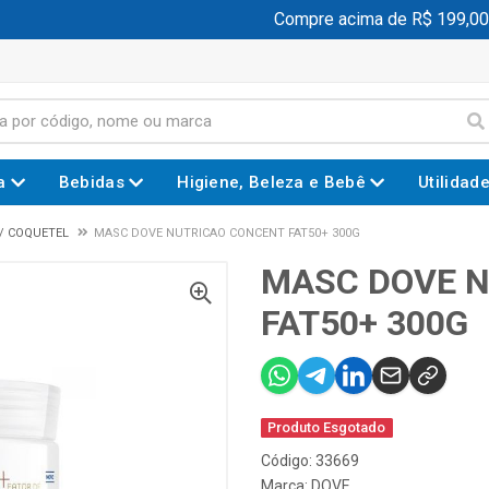
Compre acima de R$ 199,00 e
a
Bebidas
Higiene, Beleza e Bebê
Utilidad
/ COQUETEL
MASC DOVE NUTRICAO CONCENT FAT50+ 300G
MASC DOVE 
FAT50+ 300G
Produto Esgotado
Código: 33669
Marca:
DOVE