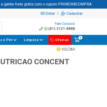
 ganhe frete grátis com o cupom PRIMEIRACOMPRA
|
Entrar
Cadastrar
Fale Conosco
(81) 2121-8888
0
es e Pet
Limpeza
Ofertas
VOLTAR
NUTRICAO CONCENT