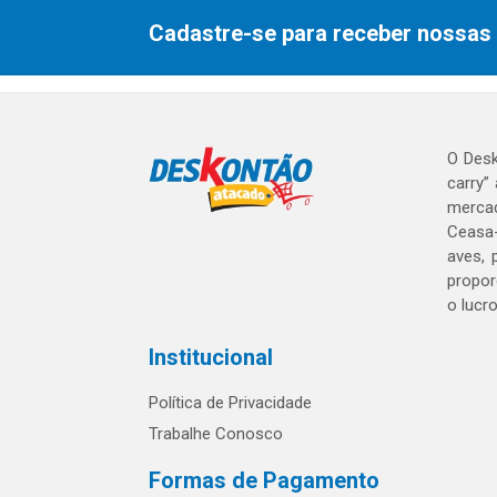
Cadastre-se para receber nossas 
O Desk
carry”
mercad
Ceasa-
aves, 
propor
o lucr
Institucional
Política de Privacidade
Trabalhe Conosco
Formas de Pagamento