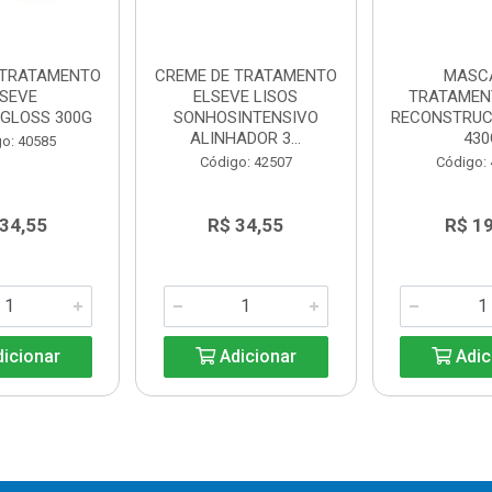
 TRATAMENTO
CREME DE TRATAMENTO
MASC
LSEVE
ELSEVE LISOS
TRATAMENT
CGLOSS 300G
SONHOSINTENSIVO
RECONSTRU
ALINHADOR 3...
430
o: 40585
Código: 42507
Código:
 34,55
R$ 34,55
R$ 19
icionar
Adicionar
Adic