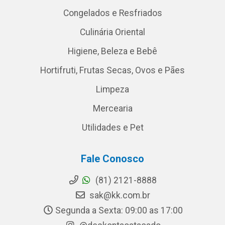
Congelados e Resfriados
Culinária Oriental
Higiene, Beleza e Bebê
Hortifruti, Frutas Secas, Ovos e Pães
Limpeza
Mercearia
Utilidades e Pet
Fale Conosco
(81) 2121-8888
sak@kk.com.br
Segunda a Sexta: 09:00 as 17:00