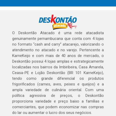
O Deskontão Atacado é uma rede atacadista
genuinamente pernambucana que conta com 4 lojas
no formato “cash and carry” atacarejo, valorizando o
atendimento no atacado e no varejo. Pertencente a
KarneKeijo e com mais de 40 anos de mercado, o
Deskontão possui 4 lojas amplas e estrategicamente
localizadas nos bairros da Imbiribeira, Casa Amarela,
Ceasa-PE e Lojão Deskontão (BR 101 KarneKeijo),
tendo como grande diferencial os produtos
frigorificados (carnes, aves, peixes e queijos) e a
ampla variedade de culinária oriental. Com uma
política agressiva de preços, o Deskontão
proporciona variedade e preço baixo a famílias e
comerciantes, que podem economizar nas compras
do lar ou aumentar o lucro dos seus negócios.