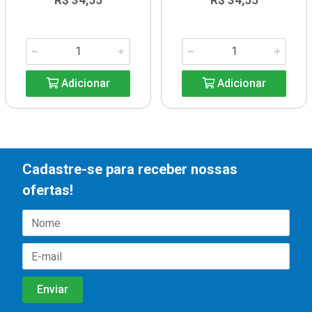
R$ 34,55
R$ 34,55
Adicionar
Adicionar
Cadastre-se para receber nossas
ofertas!