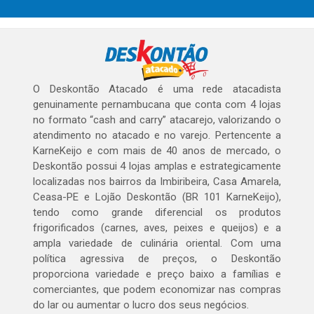
O Deskontão Atacado é uma rede atacadista
genuinamente pernambucana que conta com 4 lojas
no formato “cash and carry” atacarejo, valorizando o
atendimento no atacado e no varejo. Pertencente a
KarneKeijo e com mais de 40 anos de mercado, o
Deskontão possui 4 lojas amplas e estrategicamente
localizadas nos bairros da Imbiribeira, Casa Amarela,
Ceasa-PE e Lojão Deskontão (BR 101 KarneKeijo),
tendo como grande diferencial os produtos
frigorificados (carnes, aves, peixes e queijos) e a
ampla variedade de culinária oriental. Com uma
política agressiva de preços, o Deskontão
proporciona variedade e preço baixo a famílias e
comerciantes, que podem economizar nas compras
do lar ou aumentar o lucro dos seus negócios.