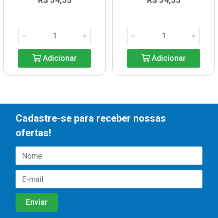
R$ 34,55
R$ 34,55
Adicionar
Adicionar
Cadastre-se para receber nossas
ofertas!