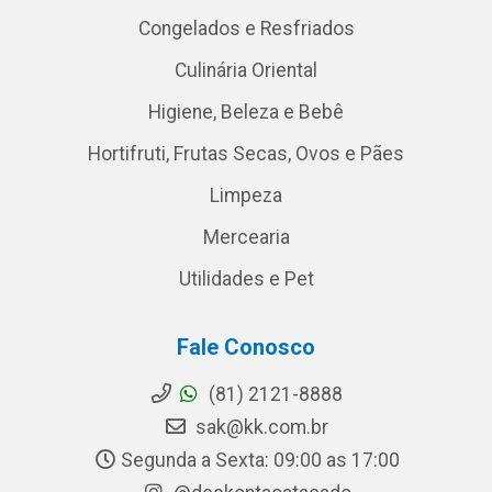
Congelados e Resfriados
Culinária Oriental
Higiene, Beleza e Bebê
Hortifruti, Frutas Secas, Ovos e Pães
Limpeza
Mercearia
Utilidades e Pet
Fale Conosco
(81) 2121-8888
sak@kk.com.br
Segunda a Sexta: 09:00 as 17:00