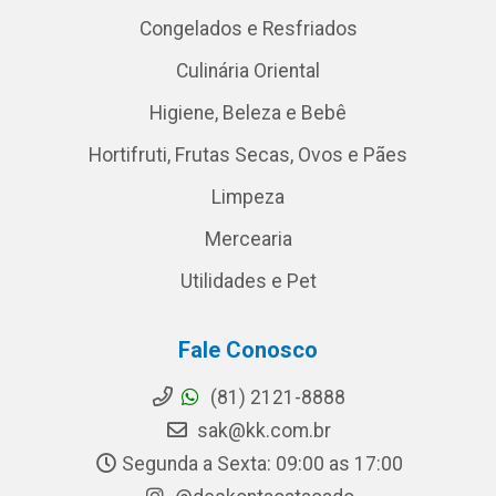
Congelados e Resfriados
Culinária Oriental
Higiene, Beleza e Bebê
Hortifruti, Frutas Secas, Ovos e Pães
Limpeza
Mercearia
Utilidades e Pet
Fale Conosco
(81) 2121-8888
sak@kk.com.br
Segunda a Sexta: 09:00 as 17:00