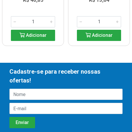
R$ 40,85
R$ 13,64
Adicionar
Adicionar
Cadastre-se para receber nossas
ofertas!