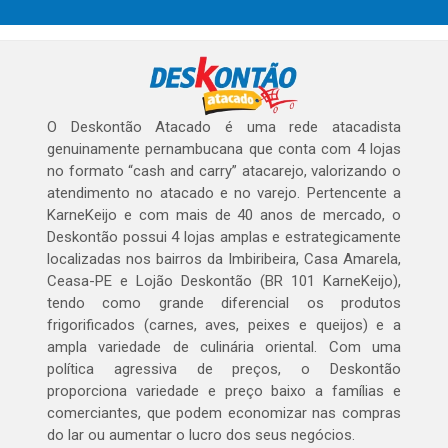
O Deskontão Atacado é uma rede atacadista
genuinamente pernambucana que conta com 4 lojas
no formato “cash and carry” atacarejo, valorizando o
atendimento no atacado e no varejo. Pertencente a
KarneKeijo e com mais de 40 anos de mercado, o
Deskontão possui 4 lojas amplas e estrategicamente
localizadas nos bairros da Imbiribeira, Casa Amarela,
Ceasa-PE e Lojão Deskontão (BR 101 KarneKeijo),
tendo como grande diferencial os produtos
frigorificados (carnes, aves, peixes e queijos) e a
ampla variedade de culinária oriental. Com uma
política agressiva de preços, o Deskontão
proporciona variedade e preço baixo a famílias e
comerciantes, que podem economizar nas compras
do lar ou aumentar o lucro dos seus negócios.