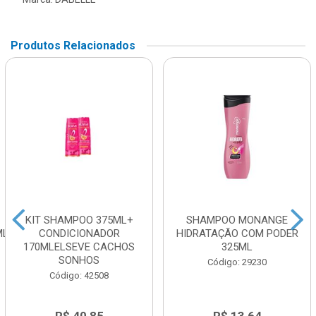
Produtos Relacionados
KIT SHAMPOO 375ML+
SHAMPOO MONANGE
ML
CONDICIONADOR
HIDRATAÇÃO COM PODER
170MLELSEVE CACHOS
325ML
SONHOS
Código: 29230
Código: 42508