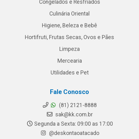
Congelados e Resfriados
Culinária Oriental
Higiene, Beleza e Bebê
Hortifruti, Frutas Secas, Ovos e Pães
Limpeza
Mercearia
Utilidades e Pet
Fale Conosco
(81) 2121-8888
sak@kk.com.br
Segunda a Sexta: 09:00 as 17:00
@deskontaoatacado