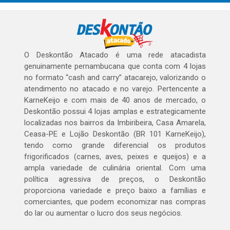
O Deskontão Atacado é uma rede atacadista
genuinamente pernambucana que conta com 4 lojas
no formato “cash and carry” atacarejo, valorizando o
atendimento no atacado e no varejo. Pertencente a
KarneKeijo e com mais de 40 anos de mercado, o
Deskontão possui 4 lojas amplas e estrategicamente
localizadas nos bairros da Imbiribeira, Casa Amarela,
Ceasa-PE e Lojão Deskontão (BR 101 KarneKeijo),
tendo como grande diferencial os produtos
frigorificados (carnes, aves, peixes e queijos) e a
ampla variedade de culinária oriental. Com uma
política agressiva de preços, o Deskontão
proporciona variedade e preço baixo a famílias e
comerciantes, que podem economizar nas compras
do lar ou aumentar o lucro dos seus negócios.