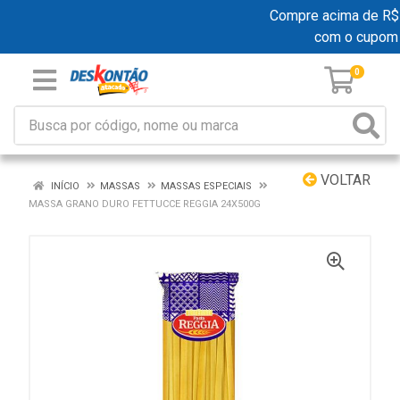
Compre acima de R$ 19
com o cupom
0
VOLTAR
INÍCIO
MASSAS
MASSAS ESPECIAIS
MASSA GRANO DURO FETTUCCE REGGIA 24X500G