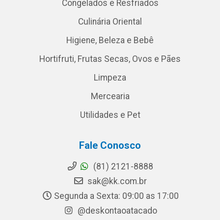
Congelados e Resfriados
Culinária Oriental
Higiene, Beleza e Bebê
Hortifruti, Frutas Secas, Ovos e Pães
Limpeza
Mercearia
Utilidades e Pet
Fale Conosco
(81) 2121-8888
sak@kk.com.br
Segunda a Sexta: 09:00 as 17:00
@deskontaoatacado