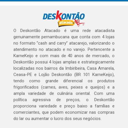
O Deskontão Atacado é uma rede atacadista
genuinamente pernambucana que conta com 4 lojas
no formato “cash and carry” atacarejo, valorizando o
atendimento no atacado e no varejo. Pertencente a
KarneKeijo e com mais de 40 anos de mercado, o
Deskontão possui 4 lojas amplas e estrategicamente
localizadas nos bairros da Imbiribeira, Casa Amarela,
Ceasa-PE e Lojão Deskontão (BR 101 KarneKeijo),
tendo como grande diferencial os produtos
frigorificados (carnes, aves, peixes e queijos) e a
ampla variedade de culinária oriental. Com uma
política agressiva de preços, o Deskontão
proporciona variedade e preço baixo a famílias e
comerciantes, que podem economizar nas compras
do lar ou aumentar o lucro dos seus negócios.