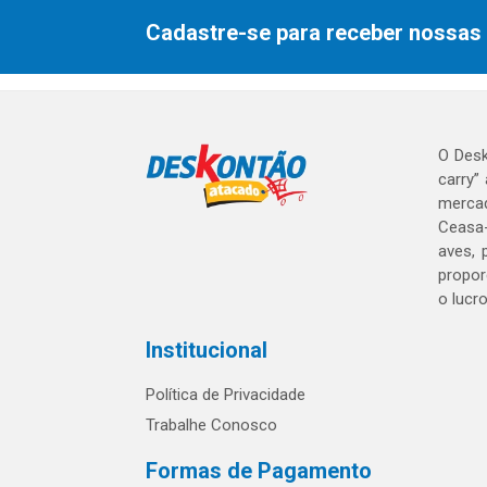
Cadastre-se para receber nossas 
O Desk
carry”
mercad
Ceasa-
aves, 
propor
o lucr
Institucional
Política de Privacidade
Trabalhe Conosco
Formas de Pagamento