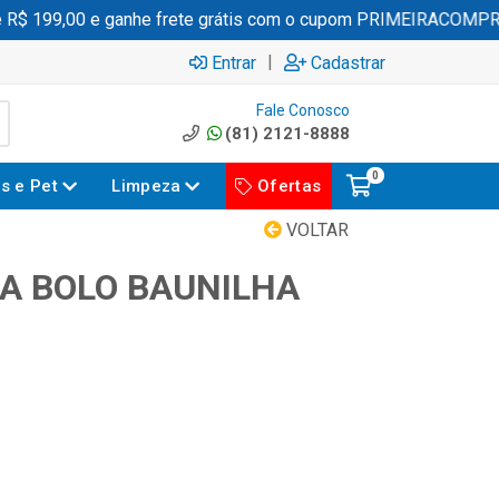
 199,00 e ganhe frete grátis com o cupom PRIMEIRACOMPRA
|
Entrar
Cadastrar
Fale Conosco
(81) 2121-8888
0
es e Pet
Limpeza
Ofertas
VOLTAR
A BOLO BAUNILHA
G