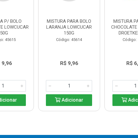
A P/ BOLO
MISTURA PARA BOLO
MISTURA P
TE LOWCUCAR
LARANJA LOWCUCAR
CHOCOLATE 
150G
150G
DROETKE
o: 45615
Código: 45614
Código:
 9,96
R$ 9,96
R$ 6
icionar
Adicionar
Adic