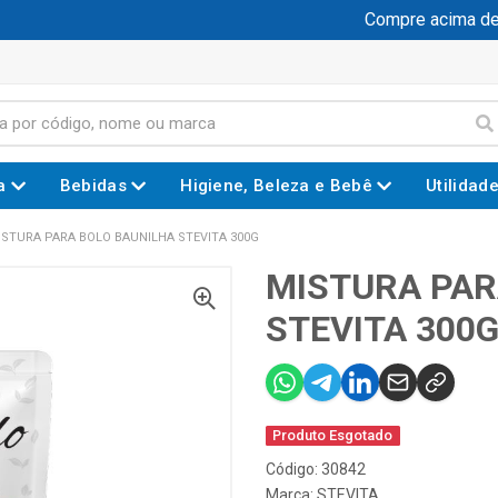
Compre acima de R$
a
Bebidas
Higiene, Beleza e Bebê
Utilidad
ISTURA PARA BOLO BAUNILHA STEVITA 300G
MISTURA PAR
STEVITA 300
Produto Esgotado
Código: 30842
Marca:
STEVITA