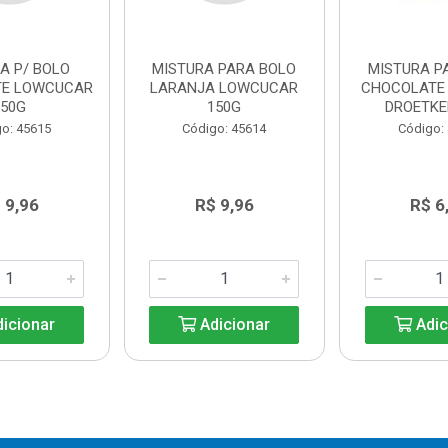
A P/ BOLO
MISTURA PARA BOLO
MISTURA P
TE LOWCUCAR
LARANJA LOWCUCAR
CHOCOLATE 
150G
150G
DROETKE
o: 45615
Código: 45614
Código:
 9,96
R$ 9,96
R$ 6
icionar
Adicionar
Adic