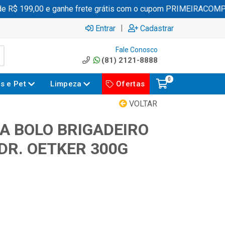
R$ 199,00 e ganhe frete grátis com o cupom PRIMEIRACOMPRA
|
Entrar
Cadastrar
Fale Conosco
(81) 2121-8888
0
es e Pet
Limpeza
Ofertas
VOLTAR
A BOLO BRIGADEIRO
DR. OETKER 300G