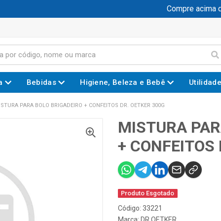
Compre acima de 
a
Bebidas
Higiene, Beleza e Bebê
Utilidad
ISTURA PARA BOLO BRIGADEIRO + CONFEITOS DR. OETKER 300G
MISTURA PAR
+ CONFEITOS 
Produto Esgotado
Código: 33221
Marca:
DR OETKER