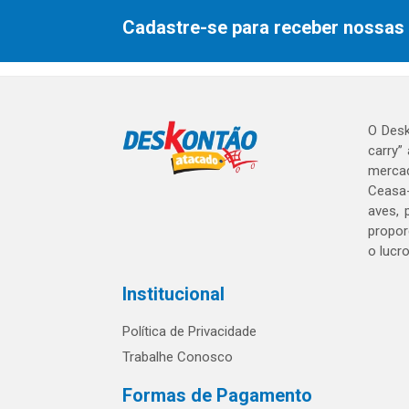
Cadastre-se para receber nossas 
O Desk
carry”
mercad
Ceasa-
aves, 
propor
o lucr
Institucional
Política de Privacidade
Trabalhe Conosco
Formas de Pagamento