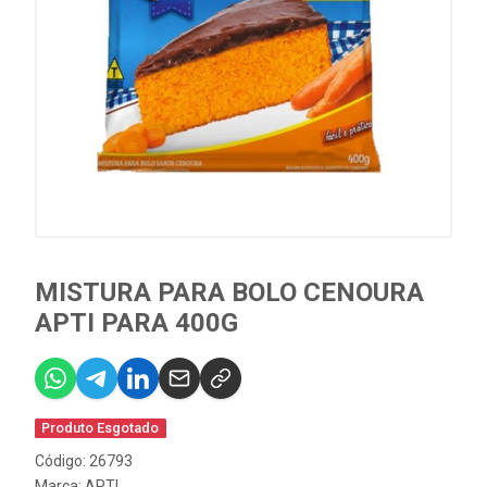
MISTURA PARA BOLO CENOURA
APTI PARA 400G
Produto Esgotado
Código: 26793
Marca:
APTI