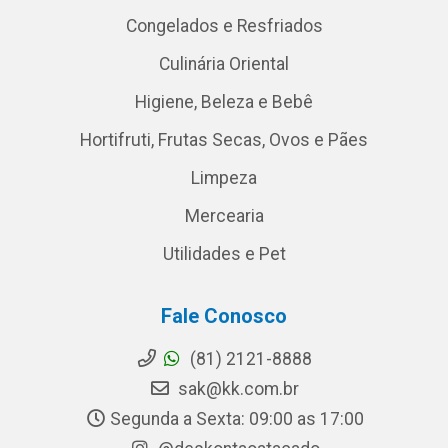
Congelados e Resfriados
Culinária Oriental
Higiene, Beleza e Bebê
Hortifruti, Frutas Secas, Ovos e Pães
Limpeza
Mercearia
Utilidades e Pet
Fale Conosco
(81) 2121-8888
sak@kk.com.br
Segunda a Sexta: 09:00 as 17:00