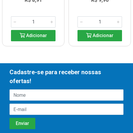
R$ 8,91
R$ 9,96
Adicionar
Adicionar
Cadastre-se para receber nossas
ofertas!