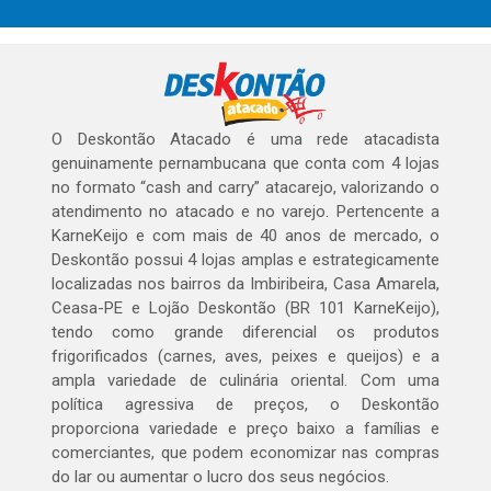
O Deskontão Atacado é uma rede atacadista
genuinamente pernambucana que conta com 4 lojas
no formato “cash and carry” atacarejo, valorizando o
atendimento no atacado e no varejo. Pertencente a
KarneKeijo e com mais de 40 anos de mercado, o
Deskontão possui 4 lojas amplas e estrategicamente
localizadas nos bairros da Imbiribeira, Casa Amarela,
Ceasa-PE e Lojão Deskontão (BR 101 KarneKeijo),
tendo como grande diferencial os produtos
frigorificados (carnes, aves, peixes e queijos) e a
ampla variedade de culinária oriental. Com uma
política agressiva de preços, o Deskontão
proporciona variedade e preço baixo a famílias e
comerciantes, que podem economizar nas compras
do lar ou aumentar o lucro dos seus negócios.