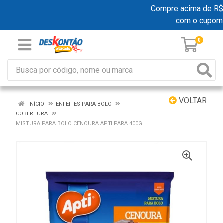
Compre acima de R$ 19
com o cupom
0
VOLTAR
INÍCIO
ENFEITES PARA BOLO
COBERTURA
MISTURA PARA BOLO CENOURA APTI PARA 400G