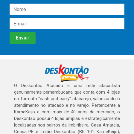
O Deskontão Atacado é uma rede atacadista
genuinamente pernambucana que conta com 4 lojas
no formato “cash and carry” atacarejo, valorizando o
atendimento no atacado e no varejo. Pertencente a
KarneKeijo e com mais de 40 anos de mercado, o
Deskontão possui 4 lojas amplas e estrategicamente
localizadas nos bairros da Imbiribeira, Casa Amarela,
Ceasa-PE e Lojão Deskontão (BR 101 KarneKeijo),