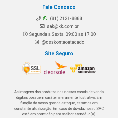
Fale Conosco
(81) 2121-8888
sak@kk.com.br
Segunda a Sexta: 09:00 as 17:00
@deskontaoatacado
Site Seguro
As imagens dos produtos nos nossos canais de venda
digitais possuem caráter meramente ilustrativo. Em
função do nosso grande estoque, estamos em
constante atualização. Em caso de dúvida, nosso SAC
está em prontidão para melhor atendê-lo(a).